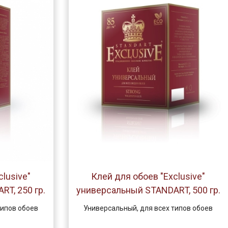
lusive"
Клей для обоев "Exclusive"
T, 250 гр.
универсальный STANDART, 500 гр.
типов обоев
Универсальный, для всех типов обоев