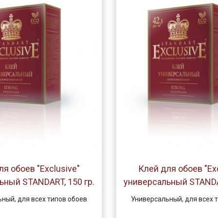
ля обоев "Exclusive"
Клей для обоев "Exc
ьный STANDART, 150 гр.
универсальный STANDAR
ный, для всех типов обоев
Универсальный, для всех 