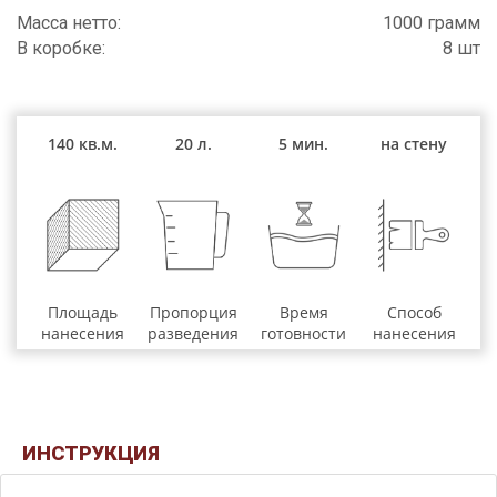
Масса нетто:
1000 грамм
В коробке:
8 шт
140 кв.м.
20 л.
5 мин.
на стену
Площадь
Пропорция
Время
Способ
нанесения
разведения
готовности
нанесения
ИНСТРУКЦИЯ