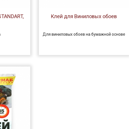
 STANDART,
Клей для Виниловых обоев
а
Для виниловых обоев на бумажной основе