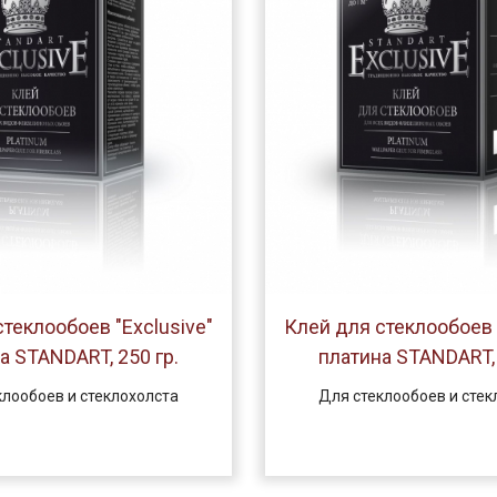
теклообоев "Exclusive"
Клей для стеклообоев 
а STANDART, 250 гр.
платина STANDART, 
клообоев и стеклохолста
Для стеклообоев и стек