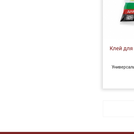
Клей для
Универсаль