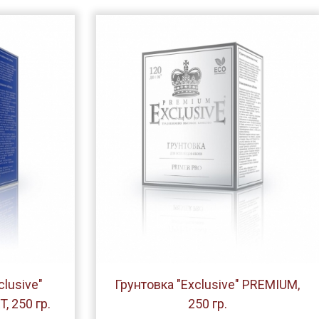
lusive"
Грунтовка "Exclusive" PREMIUM,
 250 гр.
250 гр.