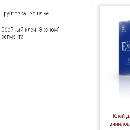
Грунтовка Exclusive
Обойный клей "Эконом"
сегмента
Клей д
винилов