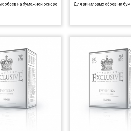
х обоев на бумажной основе
Для виниловых обоев на бу