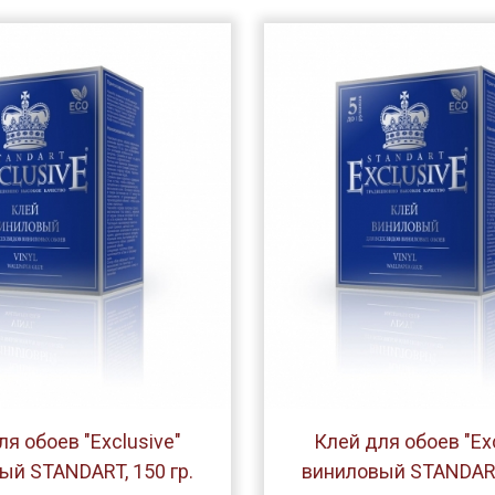
ля обоев "Exclusive"
Клей для обоев "Exc
ый STANDART, 150 гр.
виниловый STANDART,