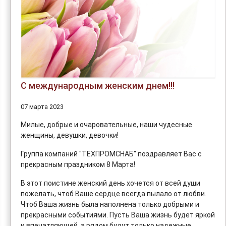
С международным женским днем!!!
07 марта 2023
Милые, добрые и очаровательные, наши чудесные
женщины, девушки, девочки!
Группа компаний "ТЕХПРОМСНАБ" поздравляет Вас с
прекрасным праздником 8 Марта!
В этот поистине женский день хочется от всей души
пожелать, чтоб Ваше сердце всегда пылало от любви.
Чтоб Ваша жизнь была наполнена только добрыми и
прекрасными событиями. Пусть Ваша жизнь будет яркой
и впечатляющей, а рядом будут только надежные,