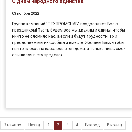
С днем народного единства
03 ноября 2022
Группа компаний "ТЕХПРОМСНАБ" поздравляет Вас с
праздником! Пусть будем все мы дружны и едины, чтобы
ничто не сломило нас, а если и будут трудности, то и
преодолеем мы их сообща и вместе. Желаем Вам, чтобы
ничто плохое не касалось стен дома, а только лишь смех
слышался в его пределах.
В начало
Назад
1
2
3
4
Вперед
В конец