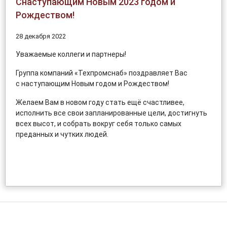
Снаступающим Новым 2023 годом и
Рождеством!
28 декабря 2022
Уважаемые коллеги и партнеры!
Группа компаний «Техпромснаб» поздравляет Вас
с наступающим Новым годом и Рождеством!
Желаем Вам в новом году стать ещё счастливее,
исполнить все свои запланированные цели, достигнуть
всех высот, и собрать вокруг себя только самых
преданных и чутких людей.