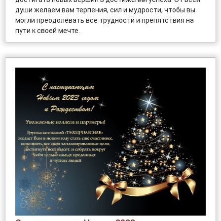
души желаем вам терпения, сил и мудрости, чтобы вы
могли преодолевать все трудности и препятствия на
пути к своей мечте.