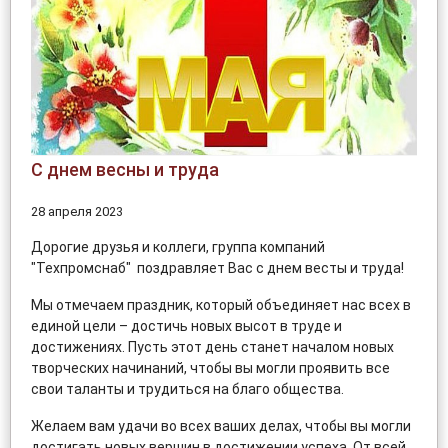
С днем весны и труда
28 апреля 2023
Дорогие друзья и коллеги, группа компаний
"Техпромснаб" поздравляет Вас с днем весты и труда!
Мы отмечаем праздник, который объединяет нас всех в
единой цели – достичь новых высот в труде и
достижениях. Пусть этот день станет началом новых
творческих начинаний, чтобы вы могли проявить все
свои таланты и трудиться на благо общества.
Желаем вам удачи во всех ваших делах, чтобы вы могли
достигать новых вершин в достижении успеха. От всей