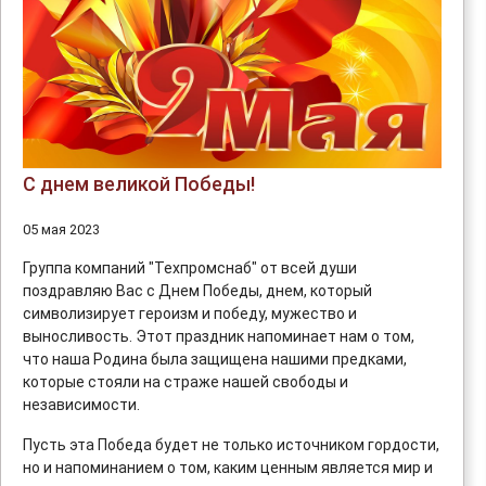
С днем великой Победы!
05 мая 2023
Группа компаний "Техпромснаб" от всей души
поздравляю Вас с Днем Победы, днем, который
символизирует героизм и победу, мужество и
выносливость. Этот праздник напоминает нам о том,
что наша Родина была защищена нашими предками,
которые стояли на страже нашей свободы и
независимости.
Пусть эта Победа будет не только источником гордости,
но и напоминанием о том, каким ценным является мир и